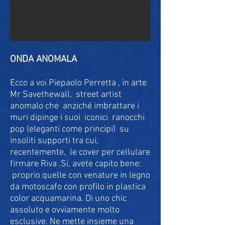
ONDA ANOMALA
Ecco a voi Piepaolo Perretta , in arte
Mr Savethewall, street artist
anomalo che anziché imbrattare i
muri dipinge i suoi iconici ranocchi
pop (eleganti come principi) su
insoliti supporti tra cui,
recentemente, le cover per cellulare
firmare Riva .Si, avete capito bene:
proprio quelle con venature in legno
da motoscafo con profilo in plastica
color acquamarina. Di uno chic
assoluto e ovviamente molto
esclusive. Ne mette insieme una