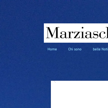
Home
Chi sono
belle Not