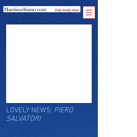
LOVELY NEWS:
PIERO
SALVATORI